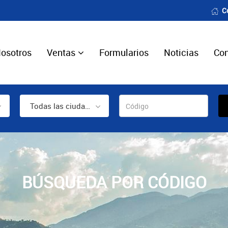
C
osotros
Ventas
Formularios
Noticias
Con
Todas las ciudades
BÚSQUEDA POR CÓDIGO