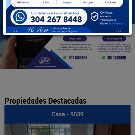
BUSCAR
Propiedades Destacadas
Casa - 9039