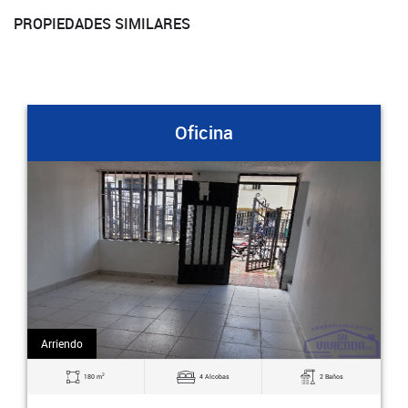
PROPIEDADES SIMILARES
Oficina
Arriendo
2
180 m
4 Alcobas
2 Baños