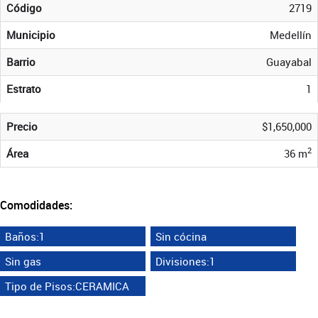
Código
2719
Municipio
Medellín
Barrio
Guayabal
Estrato
1
Precio
$1,650,000
2
Área
36 m
Comodidades:
Baños:1
Sin cócina
Sin gas
Divisiones:1
Tipo de Pisos:CERAMICA