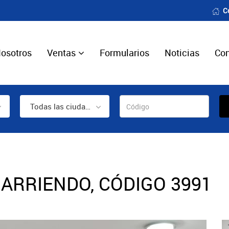
C
osotros
Ventas
Formularios
Noticias
Con
Todas las ciudades
ARRIENDO, CÓDIGO 3991