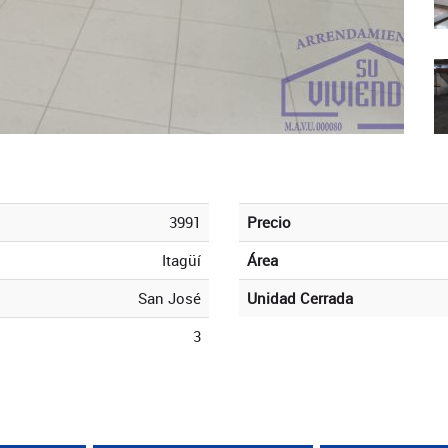
3991
Precio
Itagüí
Área
San José
Unidad Cerrada
3