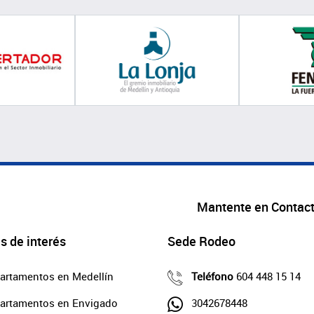
Mantente en Contac
s de interés
Sede Rodeo
artamentos en Medellín
Teléfono
604 448 15 14
artamentos en Envigado
3042678448