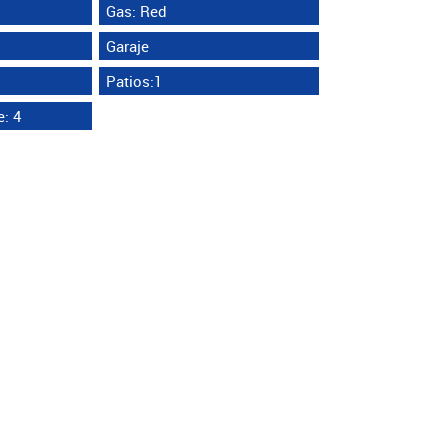
Gas: Red
Garaje
Patios:1
: 4