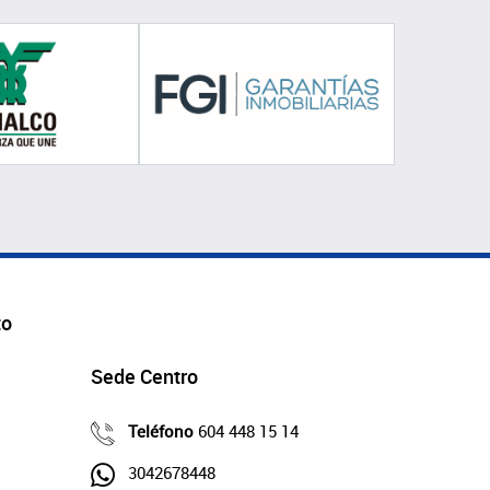
to
Sede Centro
Teléfono
604 448 15 14
3042678448