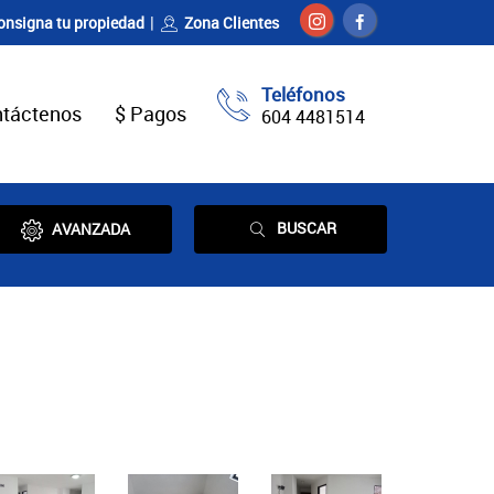
onsigna tu propiedad
Zona Clientes
Teléfonos
táctenos
$ Pagos
604 4481514
BUSCAR
AVANZADA