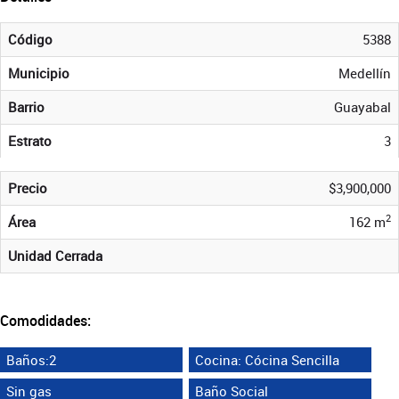
Código
5388
Municipio
Medellín
Barrio
Guayabal
Estrato
3
Precio
$3,900,000
2
Área
162 m
Unidad Cerrada
Comodidades:
Baños:2
Cocina: Cócina Sencilla
Sin gas
Baño Social