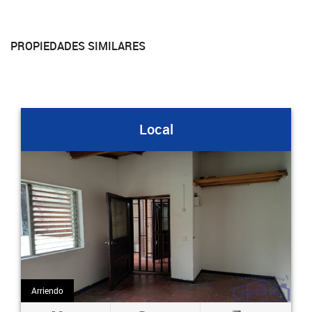
PROPIEDADES SIMILARES
cal
Local
Arriendo