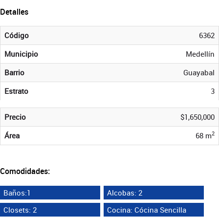
Detalles
Código
6362
Municipio
Medellín
Barrio
Guayabal
Estrato
3
Precio
$1,650,000
2
Área
68 m
Comodidades:
Baños:1
Alcobas: 2
Closets: 2
Cocina: Cócina Sencilla