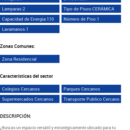
Lamparas:2
Tipo de Pisos:CERÁMICA
Capacidad de Energia:110
Número de Piso:1
Lavamanos:1
Zonas Comunes:
Zona Residencial
Características del sector
Colegios Cercanos
Parques Cercanos
Supermercados Cercanos
Transporte Publico Cercano
DESCRIPCIÓN:
¿Buscas un espacio versátil y estratégicamente ubicado para tu