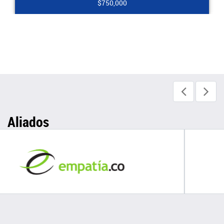
$2,000,000
Aliados