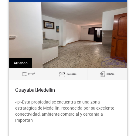
Arriendo
2
147 m
4 Alcobas
3 Baños
Guayabal,Medellín
<p>Esta propiedad se encuentra en una zona
estratégica de Medellín, reconocida por su excelente
conectividad, ambiente comercial y cercanía a
importan