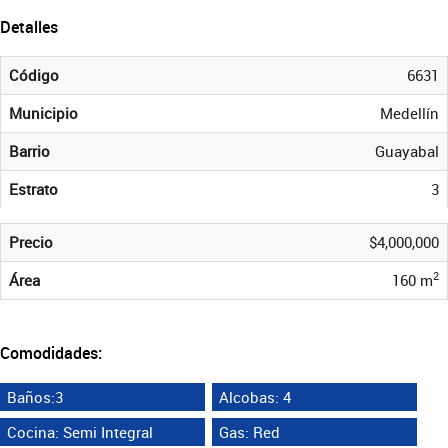
Detalles
Código
6631
Municipio
Medellín
Barrio
Guayabal
Estrato
3
Precio
$4,000,000
2
Área
160 m
Comodidades:
Baños:3
Alcobas: 4
Cocina: Semi Integral
Gas: Red