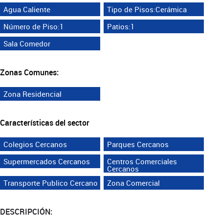
Agua Caliente
Tipo de Pisos:Cerámica
Número de Piso:1
Patios:1
Sala Comedor
Zonas Comunes:
Zona Residencial
Características del sector
Colegios Cercanos
Parques Cercanos
Supermercados Cercanos
Centros Comerciales
Cercanos
Transporte Publico Cercano
Zona Comercial
DESCRIPCIÓN: