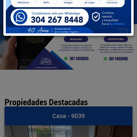
BUSCAR
Propiedades Destacadas
Casa - 9039