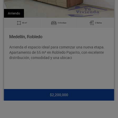
Arriendo
2
55 m
3 Alcobas
2 Baños
Medellín, Robledo
Arrienda el espacio ideal para comenzar una nueva etapa.
Apartamento de 55 m² en Robledo Pajarito, con excelente
distribución, comodidad y una ubicaci
$2,200,000