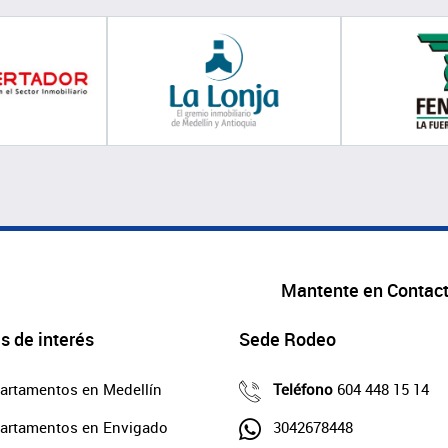
Mantente en Contac
s de interés
Sede Rodeo
artamentos en Medellín
Teléfono
604 448 15 14
artamentos en Envigado
3042678448