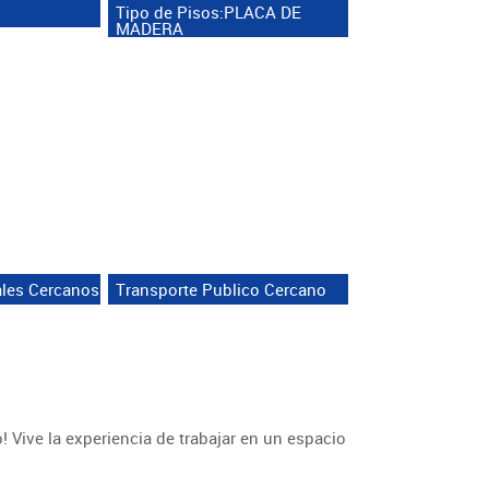
Tipo de Pisos:PLACA DE
MADERA
ales Cercanos
Transporte Publico Cercano
! Vive la experiencia de trabajar en un espacio