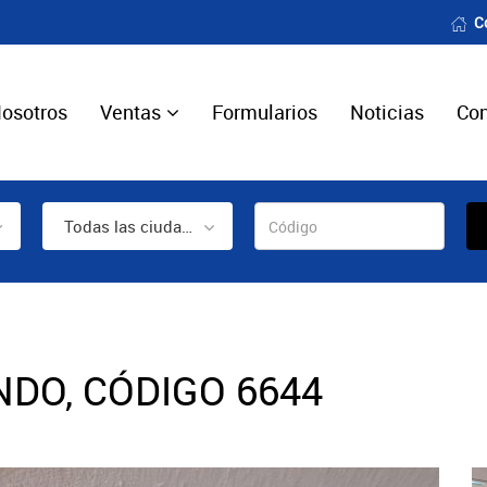
C
osotros
Ventas
Formularios
Noticias
Con
Todas las ciudades
NDO, CÓDIGO 6644