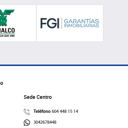
to
Sede Centro
Teléfono
604 448 15 14
3042678448