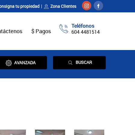
onsigna tu propiedad
Zona Clientes
Teléfonos
táctenos
$ Pagos
604 4481514
BUSCAR
AVANZADA