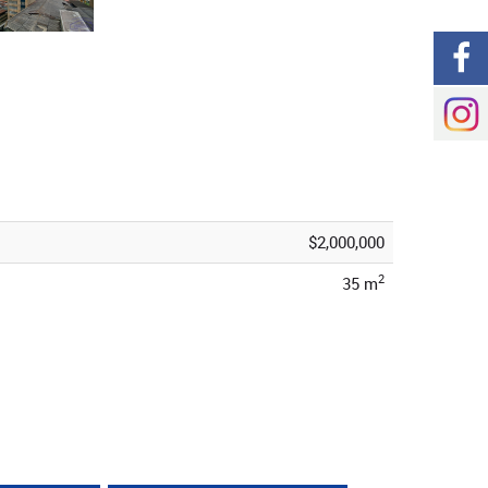
$2,000,000
2
35 m