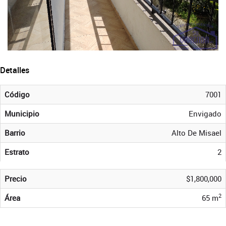
Detalles
Código
7001
Municipio
Envigado
Barrio
Alto De Misael
Estrato
2
Precio
$1,800,000
2
Área
65 m