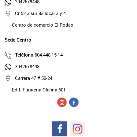
3042678448
Cr 52 3 sur 83 local 3 y 4
Centro de comercio El Rodeo
Sede Centro
Teléfono
604 448 15 14
3042678448
Carrera 47 # 50-24
Edif. Furatena Oficina 601