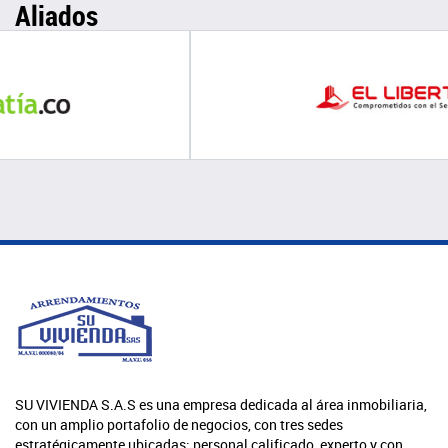
Aliados
SU VIVIENDA S.A.S es una empresa dedicada al área inmobiliaria,
con un amplio portafolio de negocios, con tres sedes
estratégicamente ubicadas; personal calificado, experto y con