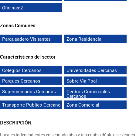
Oficinas:2
Zonas Comunes:
Parqueadero Visitantes
Zona Residencial
Características del sector
Colegios Cercanos
Universidades Cercanas
Parques Cercanos
Sobre Via Ppal
Supermercados Cercanos
Centros Comerciales
Cercanos
Transporte Publico Cercano
Zona Comercial
DESCRIPCIÓN:
Locales independientes en segundo piso y tercer piso dúplex, se venden