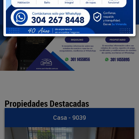
BUSCAR
Propiedades Destacadas
Casa - 9039