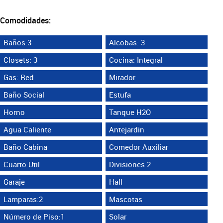
Comodidades:
Baños:3
Alcobas: 3
Closets: 3
Cocina: Integral
Gas: Red
Mirador
Baño Social
Estufa
Horno
Tanque H2O
Agua Caliente
Antejardin
Baño Cabina
Comedor Auxiliar
Cuarto Util
Divisiones:2
Garaje
Hall
Lamparas:2
Mascotas
Número de Piso:1
Solar