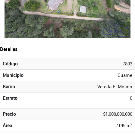
Detalles
Código
7803
Municipio
Guarne
Barrio
Vereda El Molino
Estrato
0
Precio
$1,000,000,000
2
Área
7195 m