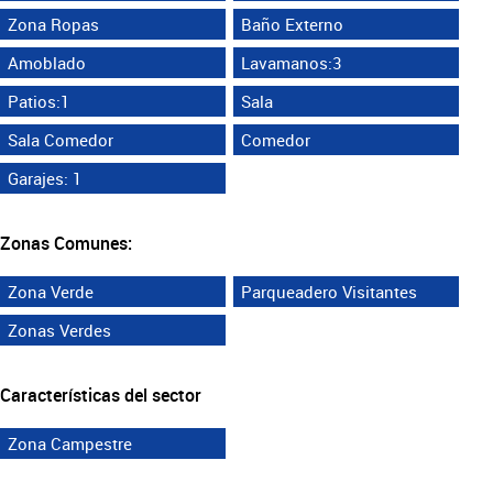
Zona Ropas
Baño Externo
Amoblado
Lavamanos:3
Patios:1
Sala
Sala Comedor
Comedor
Garajes: 1
Zonas Comunes:
Zona Verde
Parqueadero Visitantes
Zonas Verdes
Características del sector
Zona Campestre