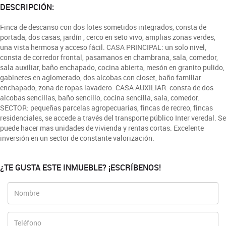
DESCRIPCIÓN:
Finca de descanso con dos lotes sometidos integrados, consta de
portada, dos casas, jardín , cerco en seto vivo, amplias zonas verdes,
una vista hermosa y acceso fácil. CASA PRINCIPAL: un solo nivel,
consta de corredor frontal, pasamanos en chambrana, sala, comedor,
sala auxiliar, baño enchapado, cocina abierta, mesón en granito pulido,
gabinetes en aglomerado, dos alcobas con closet, baño familiar
enchapado, zona de ropas lavadero. CASA AUXILIAR: consta de dos
alcobas sencillas, baño sencillo, cocina sencilla, sala, comedor.
SECTOR: pequeñas parcelas agropecuarias, fincas de recreo, fincas
residenciales, se accede a través del transporte público Inter veredal. Se
puede hacer mas unidades de vivienda y rentas cortas. Excelente
inversión en un sector de constante valorización.
¿TE GUSTA ESTE INMUEBLE? ¡ESCRÍBENOS!