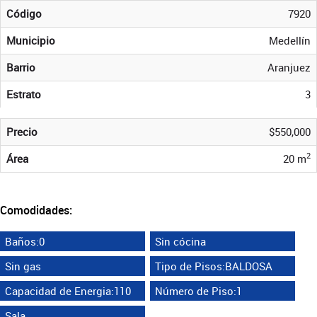
Código
7920
Municipio
Medellín
Barrio
Aranjuez
Estrato
3
Precio
$550,000
2
Área
20 m
Comodidades:
Baños:0
Sin cócina
Sin gas
Tipo de Pisos:BALDOSA
Capacidad de Energia:110
Número de Piso:1
Sala