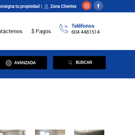
onsigna tu propiedad
Zona Clientes
Teléfonos
táctenos
$ Pagos
604 4481514
BUSCAR
AVANZADA