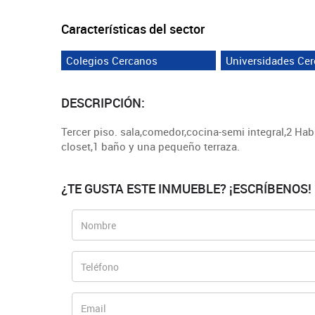
Características del sector
Colegios Cercanos
Universidades Ce
DESCRIPCIÓN:
Tercer piso. sala,comedor,cocina-semi integral,2 Hab
closet,1 baño y una pequeño terraza.
¿TE GUSTA ESTE INMUEBLE? ¡ESCRÍBENOS!