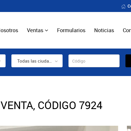
C
osotros
Ventas
Formularios
Noticias
Con
Todas las ciudades
VENTA, CÓDIGO 7924