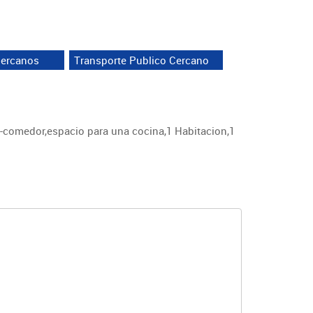
ercanos
Transporte Publico Cercano
la-comedor,espacio para una cocina,1 Habitacion,1