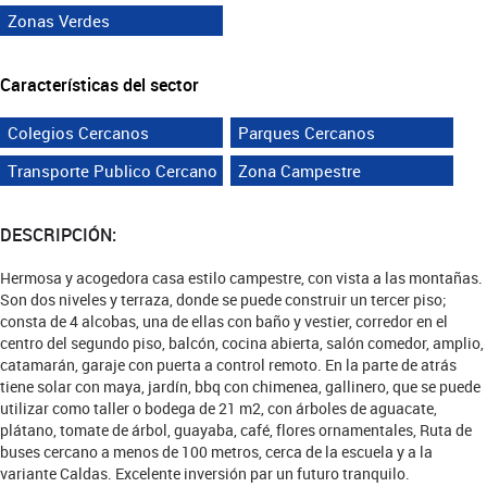
Zonas Verdes
Características del sector
Colegios Cercanos
Parques Cercanos
Transporte Publico Cercano
Zona Campestre
DESCRIPCIÓN:
Hermosa y acogedora casa estilo campestre, con vista a las montañas.
Son dos niveles y terraza, donde se puede construir un tercer piso;
consta de 4 alcobas, una de ellas con baño y vestier, corredor en el
centro del segundo piso, balcón, cocina abierta, salón comedor, amplio,
catamarán, garaje con puerta a control remoto. En la parte de atrás
tiene solar con maya, jardín, bbq con chimenea, gallinero, que se puede
utilizar como taller o bodega de 21 m2, con árboles de aguacate,
plátano, tomate de árbol, guayaba, café, flores ornamentales, Ruta de
buses cercano a menos de 100 metros, cerca de la escuela y a la
variante Caldas. Excelente inversión par un futuro tranquilo.