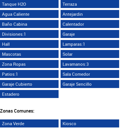
Tanque H2O
Terraza
Agua Caliente
Antejardin
Baño Cabina
Calentador
Divisiones:1
Garaje
Hall
Lamparas:1
Mascotas
Solar
Zona Ropas
Lavamanos:3
Patios:1
Sala Comedor
Garaje Cubierto
Garaje Sencillo
Estadero
Zonas Comunes:
Zona Verde
Kiosco