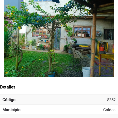
Detalles
Código
8352
Municipio
Caldas