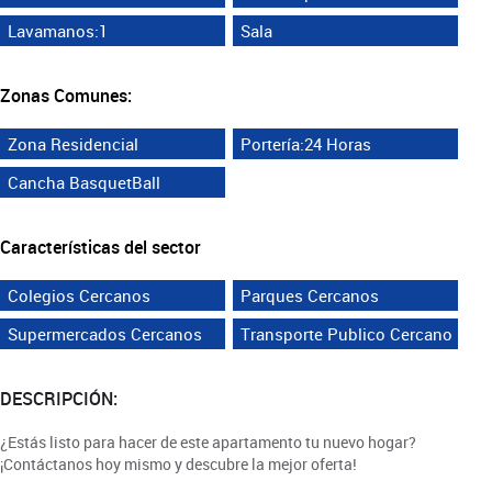
Lavamanos:1
Sala
Zonas Comunes:
Zona Residencial
Portería:24 Horas
Cancha BasquetBall
Características del sector
Colegios Cercanos
Parques Cercanos
Supermercados Cercanos
Transporte Publico Cercano
DESCRIPCIÓN:
¿Estás listo para hacer de este apartamento tu nuevo hogar?
¡Contáctanos hoy mismo y descubre la mejor oferta!