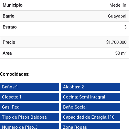
Municipio
Medellín
Barrio
Guayabal
Estrato
3
Precio
$1,700,000
2
Área
58 m
Comodidades:
Baños:1
Alcobas: 2
Closets: 1
Cocina: Semi Integral
Gas: Red
Baño Social
Tipo de Pisos:Baldosa
Capacidad de Energia:110
Número de Piso:3
Zona Ropas