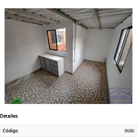
Detalles
Código
8686