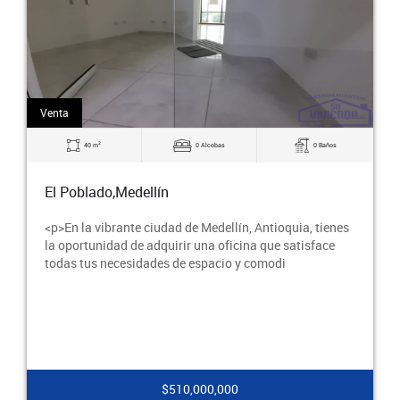
Venta
2
40 m
0 Alcobas
0 Baños
El Poblado,Medellín
<p>En la vibrante ciudad de Medellín, Antioquia, tienes
la oportunidad de adquirir una oficina que satisface
todas tus necesidades de espacio y comodi
$510,000,000