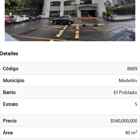
Detalles
Código
8689
Municipio
Medellín
Barrio
El Poblado
Estrato
5
Precio
$540,000,000
2
Área
40 m