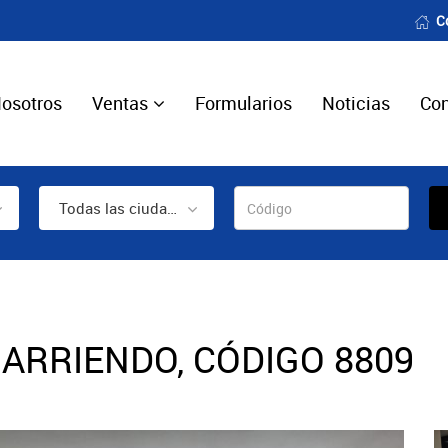
C
osotros
Ventas
Formularios
Noticias
Con
Todas las ciudades
ARRIENDO, CÓDIGO 8809