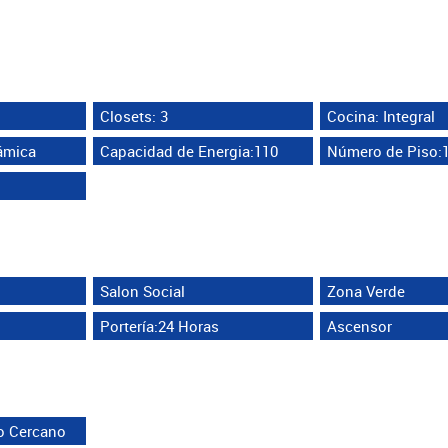
Closets: 3
Cocina: Integral
ámica
Capacidad de Energia:110
Número de Piso:
Salon Social
Zona Verde
Portería:24 Horas
Ascensor
o Cercano