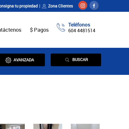
onsigna tu propiedad
Zona Clientes
Teléfonos
táctenos
$ Pagos
604 4481514
BUSCAR
AVANZADA