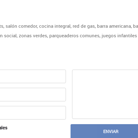
s, salón comedor, cocina integral, red de gas, barra americana, b
ón social, zonas verdes, parqueaderos comunes, juegos infantiles 
ales