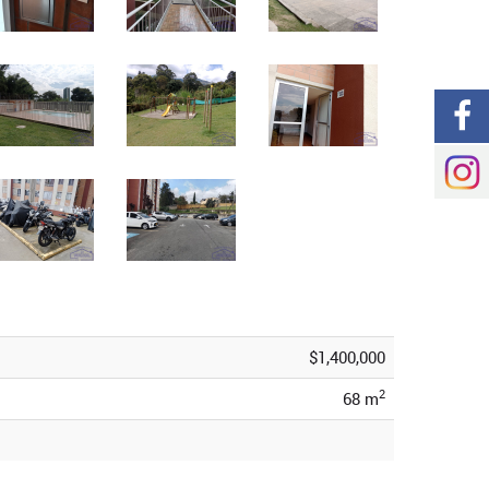
$1,400,000
2
68 m