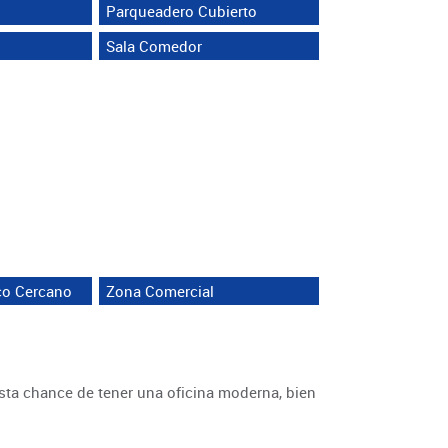
Parqueadero Cubierto
Sala Comedor
co Cercano
Zona Comercial
sta chance de tener una oficina moderna, bien