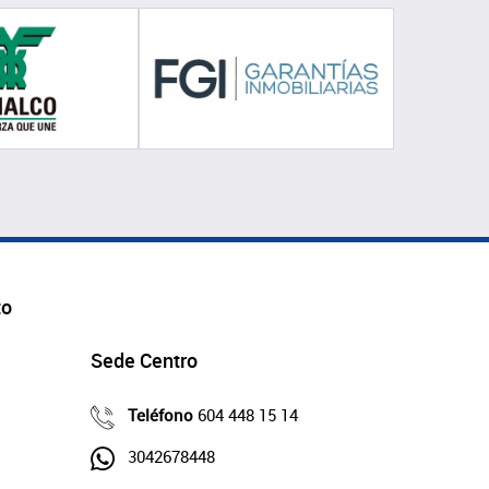
to
Sede Centro
Teléfono
604 448 15 14
3042678448