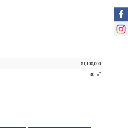
$1,100,000
2
30 m