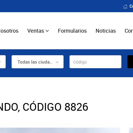
C
osotros
Ventas
Formularios
Noticias
Con
Todas las ciudades
NDO, CÓDIGO 8826