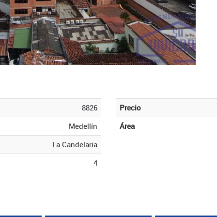
8826
Precio
Medellín
Área
La Candelaria
4