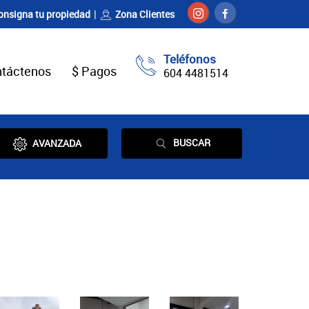
onsigna tu propiedad
Zona Clientes
Teléfonos
táctenos
$ Pagos
604 4481514
BUSCAR
AVANZADA