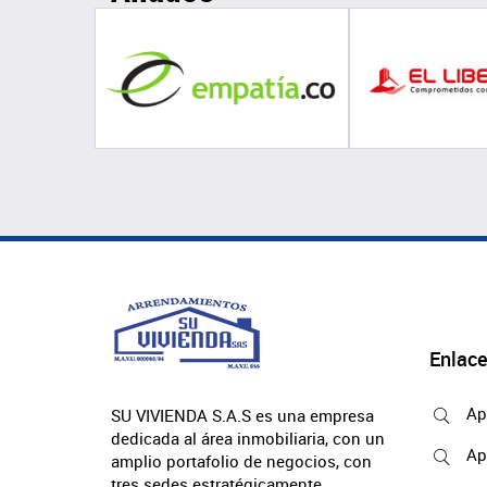
Enlace
Ap
SU VIVIENDA S.A.S es una empresa
dedicada al área inmobiliaria, con un
Ap
amplio portafolio de negocios, con
tres sedes estratégicamente