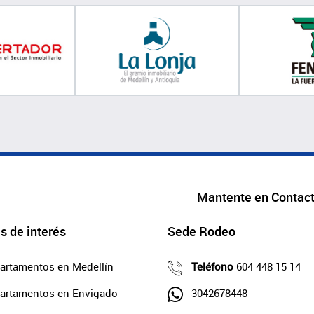
Mantente en Contac
s de interés
Sede Rodeo
artamentos en Medellín
Teléfono
604 448 15 14
artamentos en Envigado
3042678448