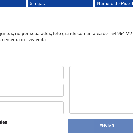
Sin gas
Número de Piso:
juntos, no por separados, lote grande con un área de 164.964 M2
mplementario - vivienda
ales