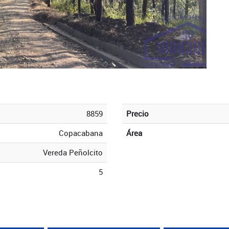
8859
Precio
Copacabana
Área
Vereda Peñolcito
5