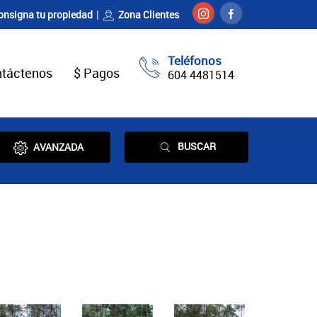
onsigna tu propiedad
Zona Clientes
Teléfonos
táctenos
$ Pagos
604 4481514
BUSCAR
AVANZADA