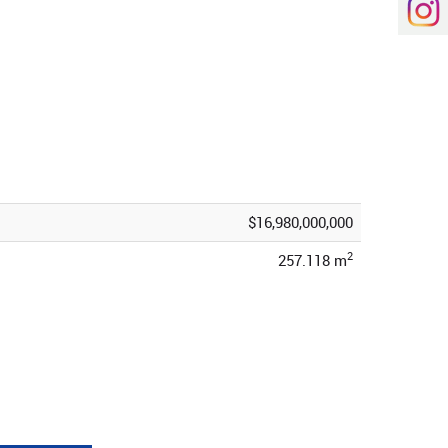
$16,980,000,000
2
257.118 m