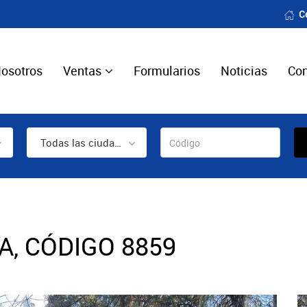
C
osotros
Ventas
Formularios
Noticias
Con
Todas las ciudades
, CÓDIGO 8859