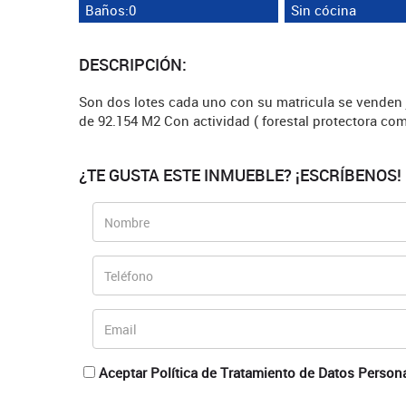
Baños:0
Sin cócina
DESCRIPCIÓN:
Son dos lotes cada uno con su matricula se venden 
de 92.154 M2 Con actividad ( forestal protectora co
¿TE GUSTA ESTE INMUEBLE? ¡ESCRÍBENOS!
Aceptar Política de Tratamiento de Datos Person