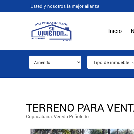
Usted y nosotros la mejor alianza
Inicio
N
Tipo de inmueble
TERRENO PARA VENTA
Copacabana, Vereda Peñolcito