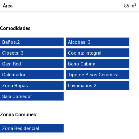
2
Área
85 m
Comodidades:
Baños:2
Alcobas: 3
Closets: 3
Cocina: Integral
Gas: Red
Baño Cabina
Calentador
Tipo de Pisos:Cerámica
Zona Ropas
Lavamanos:2
Sala Comedor
Zonas Comunes:
Zona Residencial