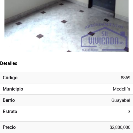
Detalles
Código
8869
Municipio
Medellín
Barrio
Guayabal
Estrato
3
Precio
$2,800,000