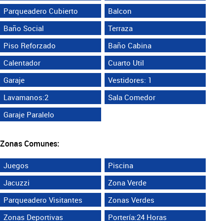
Parqueadero Cubierto
Balcon
Baño Social
Terraza
Piso Reforzado
Baño Cabina
Calentador
Cuarto Util
Garaje
Vestidores: 1
Lavamanos:2
Sala Comedor
Garaje Paralelo
Zonas Comunes:
Juegos
Piscina
Jacuzzi
Zona Verde
Parqueadero Visitantes
Zonas Verdes
Zonas Deportivas
Portería:24 Horas