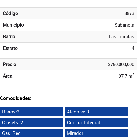
Código
8873
Municipio
Sabaneta
Barrio
Las Lomitas
Estrato
4
Precio
$750,000,000
2
Área
97.7 m
Comodidades:
Baños:2
Alcobas: 3
Closets: 2
Cocina: Integral
Gas: Red
Mirador