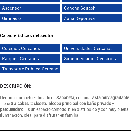
Ascensor
Cancha Squash
Gimnasio
Zona Deportiva
Características del sector
Colegios Cercanos
Universidades Cercanas
Parques Cercanos
Supermercados Cercanos
Transporte Publico Cercano
DESCRIPCIÓN:
Hermoso inmueble ubicado en
Sabaneta
, con una
vista muy agradable
.
Tiene
3 alcobas
,
2 clósets
,
alcoba principal con baño privado
y
parqueadero
. Es un espacio cómodo, bien distribuido y con muy buena
iluminación, ideal para disfrutar en familia.