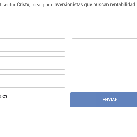
el sector
Cristo
, ideal para
inversionistas que buscan rentabilidad
ales