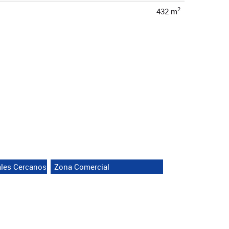
2
432 m
ales Cercanos
Zona Comercial