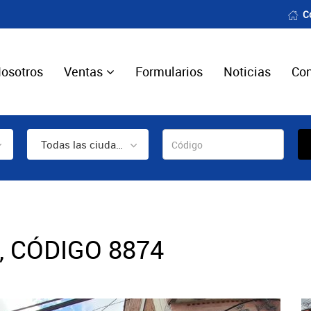
C
osotros
Ventas
Formularios
Noticias
Con
Todas las ciudades
 CÓDIGO 8874