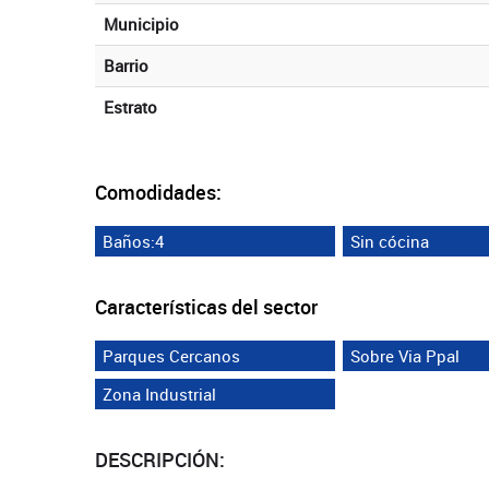
Municipio
Barrio
Estrato
Comodidades:
Baños:4
Sin cócina
Características del sector
Parques Cercanos
Sobre Via Ppal
Zona Industrial
DESCRIPCIÓN: