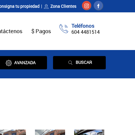
onsigna tu propiedad
Zona Clientes
Teléfonos
táctenos
$ Pagos
604 4481514
BUSCAR
AVANZADA