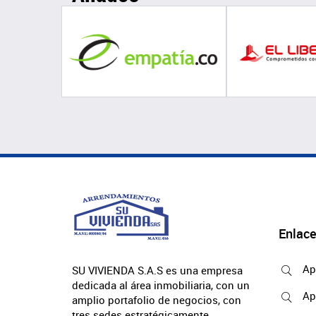
Enlace
Ap
SU VIVIENDA S.A.S es una empresa
dedicada al área inmobiliaria, con un
Ap
amplio portafolio de negocios, con
tres sedes estratégicamente