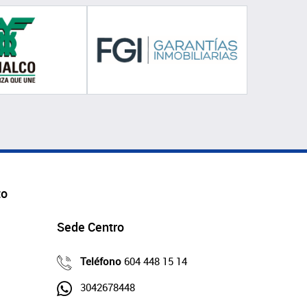
to
Sede Centro
Teléfono
604 448 15 14
3042678448