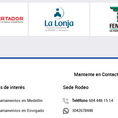
Mantente en Contac
s de interés
Sede Rodeo
artamentos en Medellín
Teléfono
604 448 15 14
artamentos en Envigado
3042678448