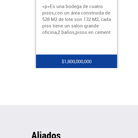
<p>Es una bodega de cuatro
pisos,con un área construida de
528 M2 de lote son 132 M2, cada
piso tiene un salon grande
oficina,2 baños,pisos en cement
$1,800,000,000
Aliados