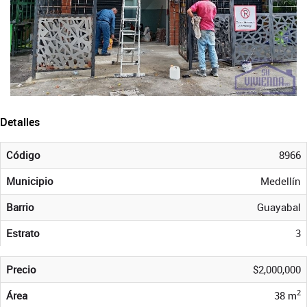
Detalles
Código
8966
Municipio
Medellín
Barrio
Guayabal
Estrato
3
Precio
$2,000,000
2
Área
38 m