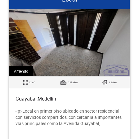
Arriendo
2
12 m
0 Alcobas
1 Baños
Guayabal,Medellín
<p>Local en primer piso ubicado en sector residencial
con servicios compartidos, con cercanía a importantes
vías principales como la Avenida Guayabal,