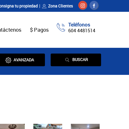
onsigna tu propiedad
Zona Clientes
Teléfonos
táctenos
$ Pagos
604 4481514
BUSCAR
AVANZADA