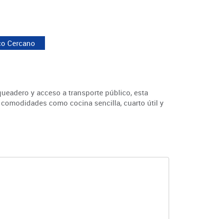
co Cercano
queadero y acceso a transporte público, esta
e comodidades como cocina sencilla, cuarto útil y