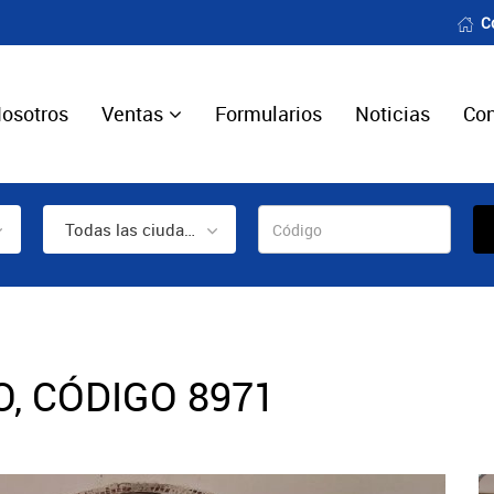
C
osotros
Ventas
Formularios
Noticias
Con
Todas las ciudades
, CÓDIGO 8971