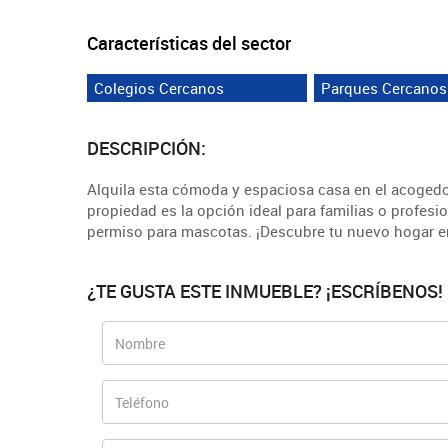
Características del sector
Colegios Cercanos
Parques Cercanos
DESCRIPCIÓN:
Alquila esta cómoda y espaciosa casa en el acogedor
propiedad es la opción ideal para familias o profes
permiso para mascotas. ¡Descubre tu nuevo hogar e
¿TE GUSTA ESTE INMUEBLE? ¡ESCRÍBENOS!