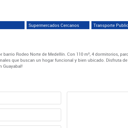
Supermercados Cercanos
Transporte Publi
 barrio Rodeo Norte de Medellín. Con 110 m², 4 dormitorios, par
ionales que buscan un hogar funcional y bien ubicado. Disfruta d
n Guayabal!