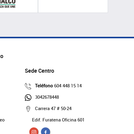
to
Sede Centro
Teléfono
604 448 15 14
3042678448
Carrera 47 # 50-24
deo
Edif. Furatena Oficina 601