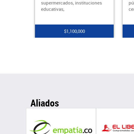
supermercados, instituciones
pú
educativas,
ce
$1,100,000
Aliados