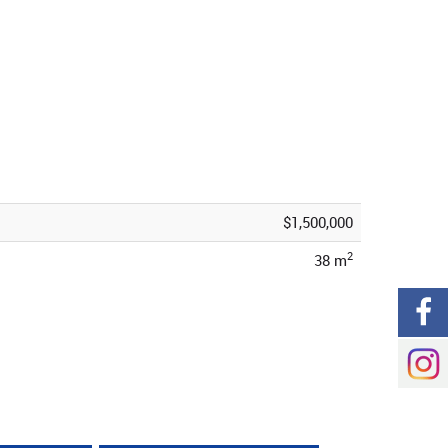
$1,500,000
2
38 m