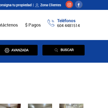
onsigna tu propiedad
Zona Clientes
Teléfonos
táctenos
$ Pagos
604 4481514
BUSCAR
AVANZADA