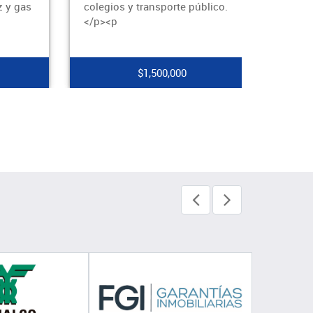
z y gas
colegios y transporte público.
</p><p
$1,500,000