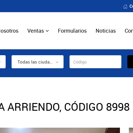
C
osotros
Ventas
Formularios
Noticias
Con
Todas las ciudades
 ARRIENDO, CÓDIGO 8998