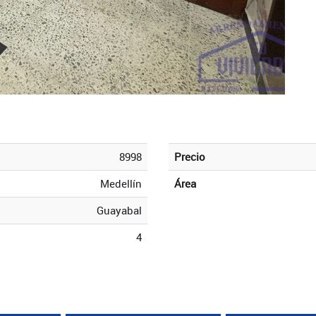
8998
Precio
Medellín
Área
Guayabal
4