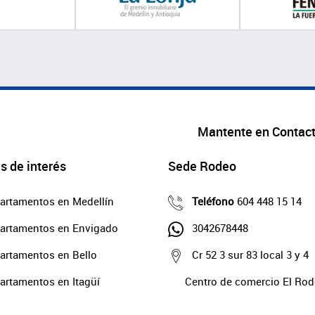
Mantente en Contac
s de interés
Sede Rodeo
artamentos en Medellín
Teléfono
604 448 15 14
artamentos en Envigado
3042678448
artamentos en Bello
Cr 52 3 sur 83 local 3 y 4
artamentos en Itagüí
Centro de comercio El Ro