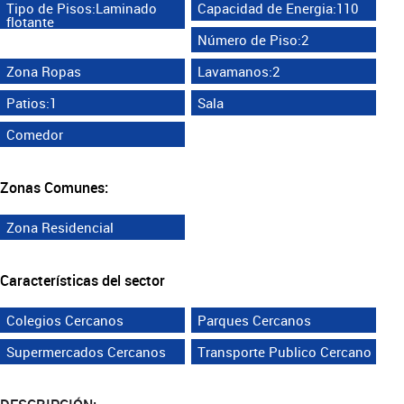
Tipo de Pisos:Laminado
Capacidad de Energia:110
flotante
Número de Piso:2
Zona Ropas
Lavamanos:2
Patios:1
Sala
Comedor
Zonas Comunes:
Zona Residencial
Características del sector
Colegios Cercanos
Parques Cercanos
Supermercados Cercanos
Transporte Publico Cercano