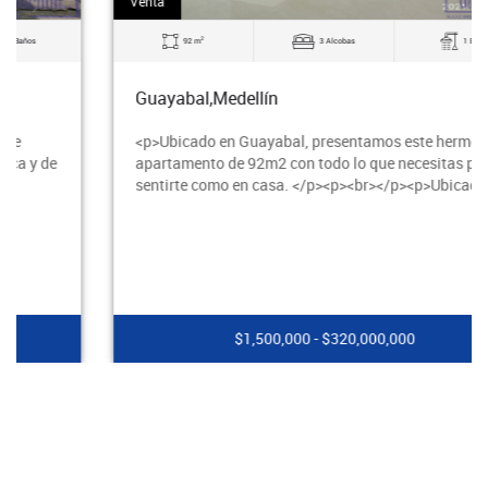
Venta
2
92 m
3 Alcobas
1 Baños
Guayabal,Medellín
<p>Ubicado en Guayabal, presentamos este hermoso
apartamento de 92m2 con todo lo que necesitas para
sentirte como en casa. </p><p><br></p><p>Ubicado e
$1,500,000 - $320,000,000