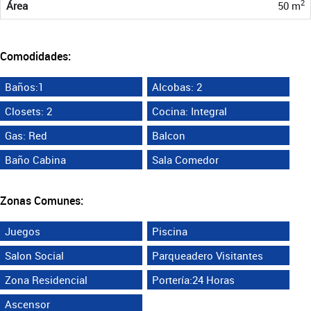
2
Área
50 m
Comodidades:
Baños:1
Alcobas: 2
Closets: 2
Cocina: Integral
Gas: Red
Balcon
Baño Cabina
Sala Comedor
Zonas Comunes:
Juegos
Piscina
Salon Social
Parqueadero Visitantes
Zona Residencial
Portería:24 Horas
Ascensor