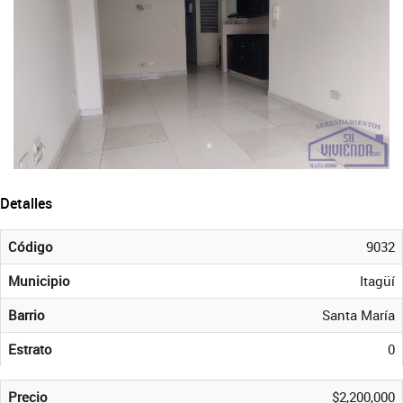
Detalles
Código
9032
Municipio
Itagüí
Barrio
Santa María
Estrato
0
Precio
$2,200,000