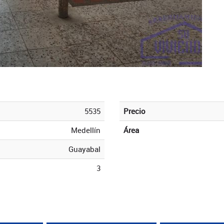
5535
Precio
Medellín
Área
Guayabal
3