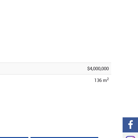
$4,000,000
2
136 m