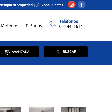
onsigna tu propiedad
Zona Clientes
Teléfonos
táctenos
$ Pagos
604 4481514
BUSCAR
AVANZADA