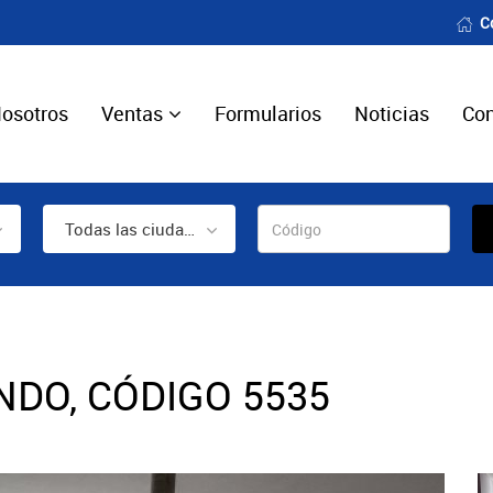
C
osotros
Ventas
Formularios
Noticias
Con
Todas las ciudades
DO, CÓDIGO 5535