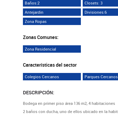
Baños:2
Closets: 3
Antejardin
Divisiones:6
Zona Ropas
Zonas Comunes:
Zona Residencial
Características del sector
Colegios Cercanos
Parques Cercanos
DESCRIPCIÓN:
Bodega en primer piso área 136 m2, 4 habitaciones
2 baños con ducha, uno de ellos ubicado en la habit