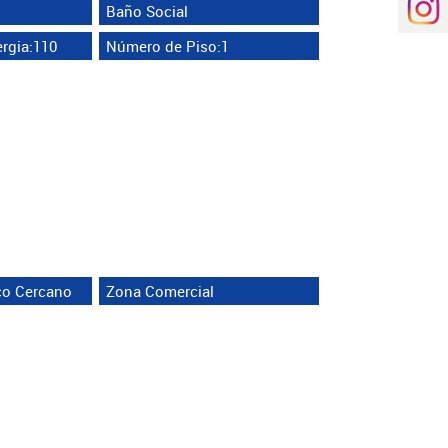
Baño Social
rgia:110
Número de Piso:1
co Cercano
Zona Comercial