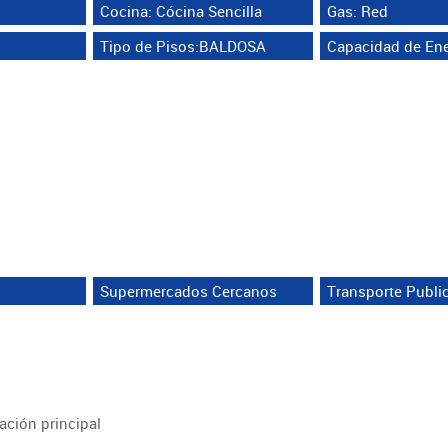
Cocina: Cócina Sencilla
Gas: Red
Tipo de Pisos:BALDOSA
Capacidad de Ene
Supermercados Cercanos
Transporte Publi
ación principal