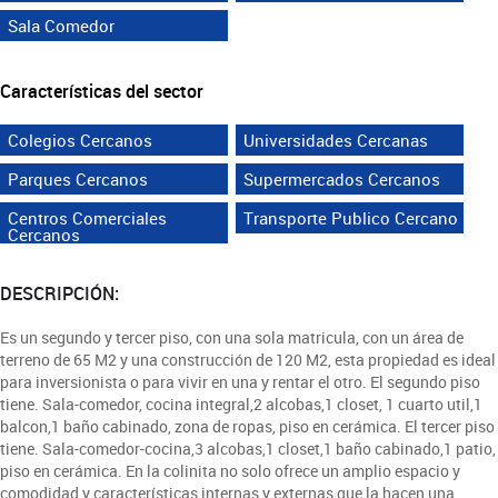
Sala Comedor
Características del sector
Colegios Cercanos
Universidades Cercanas
Parques Cercanos
Supermercados Cercanos
Centros Comerciales
Transporte Publico Cercano
Cercanos
DESCRIPCIÓN:
Es un segundo y tercer piso, con una sola matricula, con un área de
terreno de 65 M2 y una construcción de 120 M2, esta propiedad es ideal
para inversionista o para vivir en una y rentar el otro. El segundo piso
tiene. Sala-comedor, cocina integral,2 alcobas,1 closet, 1 cuarto util,1
balcon,1 baño cabinado, zona de ropas, piso en cerámica. El tercer piso
tiene. Sala-comedor-cocina,3 alcobas,1 closet,1 baño cabinado,1 patio,
piso en cerámica. En la colinita no solo ofrece un amplio espacio y
comodidad y características internas y externas que la hacen una