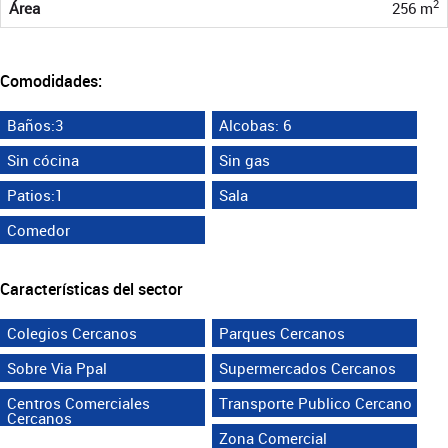
2
Área
256 m
Comodidades:
Baños:3
Alcobas: 6
Sin cócina
Sin gas
Patios:1
Sala
Comedor
Características del sector
Colegios Cercanos
Parques Cercanos
Sobre Via Ppal
Supermercados Cercanos
Centros Comerciales
Transporte Publico Cercano
Cercanos
Zona Comercial