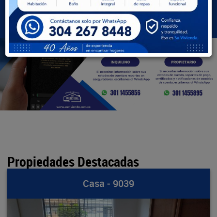
BUSCAR
Propiedades Destacadas
Casa - 9039