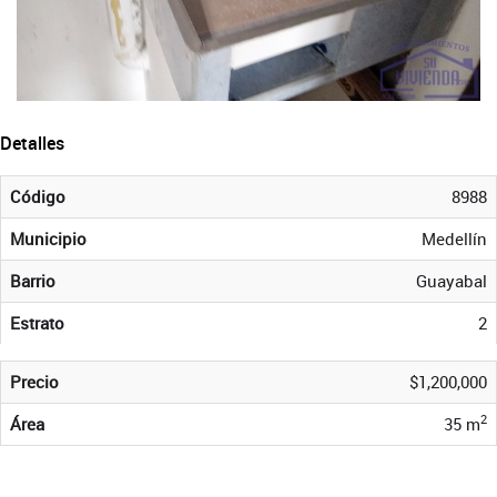
Detalles
Código
8988
Municipio
Medellín
Barrio
Guayabal
Estrato
2
Precio
$1,200,000
2
Área
35 m