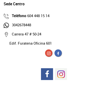
Sede Centro
Teléfono
604 448 15 14
3042678448
Carrera 47 # 50-24
Edif. Furatena Oficina 601