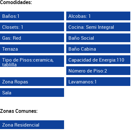
Comodidades:
Baños:1
Alcobas: 1
Closets: 1
Cocina: Semi Integral
Gas: Red
Baño Social
Terraza
Baño Cabina
Tipo de Pisos:ceramica,
Capacidad de Energia:110
tablilla
Número de Piso:2
Zona Ropas
Lavamanos:1
Sala
Zonas Comunes:
Zona Residencial