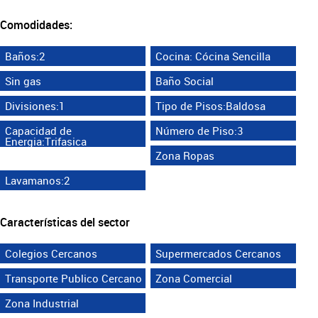
Comodidades:
Baños:2
Cocina: Cócina Sencilla
Sin gas
Baño Social
Divisiones:1
Tipo de Pisos:Baldosa
Capacidad de
Número de Piso:3
Energia:Trifasica
Zona Ropas
Lavamanos:2
Características del sector
Colegios Cercanos
Supermercados Cercanos
Transporte Publico Cercano
Zona Comercial
Zona Industrial