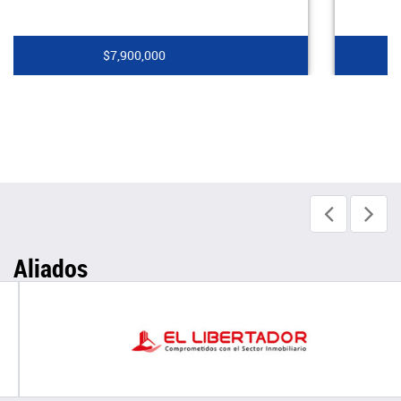
$4,000,000
Aliados