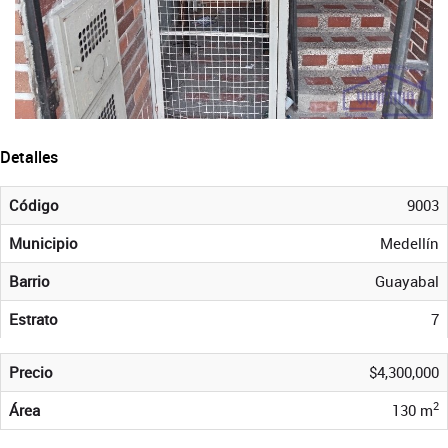
Detalles
Código
9003
Municipio
Medellín
Barrio
Guayabal
Estrato
7
Precio
$4,300,000
2
Área
130 m