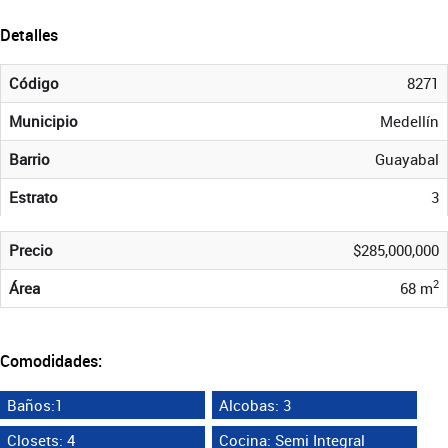
Detalles
Código
8271
Municipio
Medellín
Barrio
Guayabal
Estrato
3
Precio
$285,000,000
2
Área
68 m
Comodidades:
Baños:1
Alcobas: 3
Closets: 4
Cocina: Semi Integral