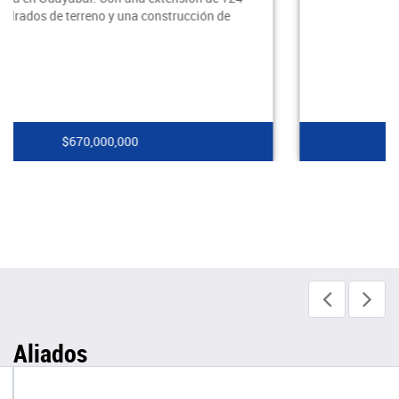
$530,000,000
Aliados