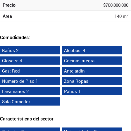
Precio
$700,000,000
2
Área
140 m
Comodidades:
Baños:2
Alcobas: 4
Closets: 4
Cocina: Integral
Gas: Red
Antejardin
Número de Piso:1
Zona Ropas
Lavamanos:2
Patios:1
Sala Comedor
Características del sector