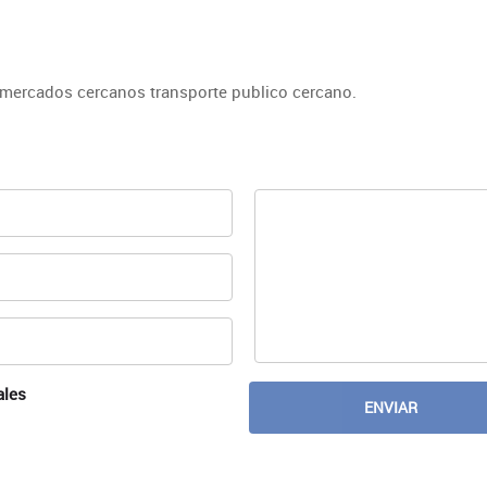
rmercados cercanos transporte publico cercano.
ales