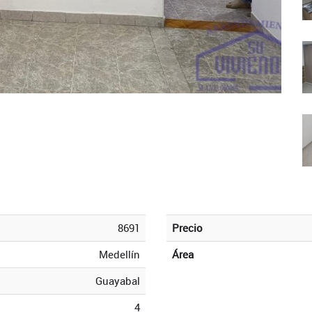
8691
Precio
Medellín
Área
Guayabal
4