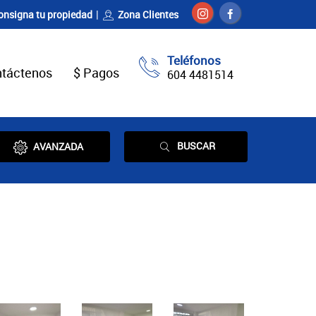
onsigna tu propiedad
Zona Clientes
Teléfonos
táctenos
$ Pagos
604 4481514
BUSCAR
AVANZADA