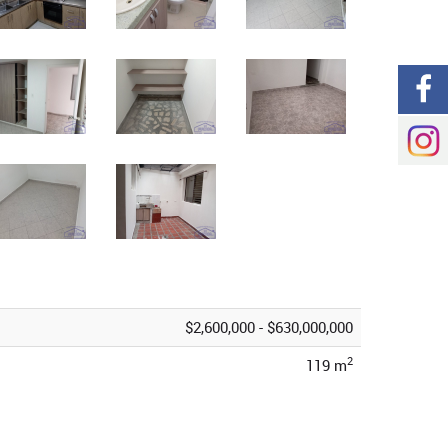
$2,600,000 - $630,000,000
2
119 m