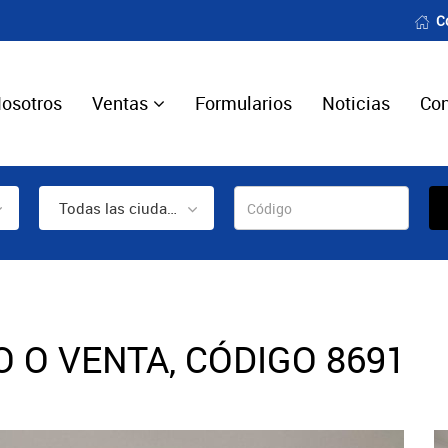
C
osotros
Ventas
Formularios
Noticias
Con
Todas las ciudades
 O VENTA, CÓDIGO 8691