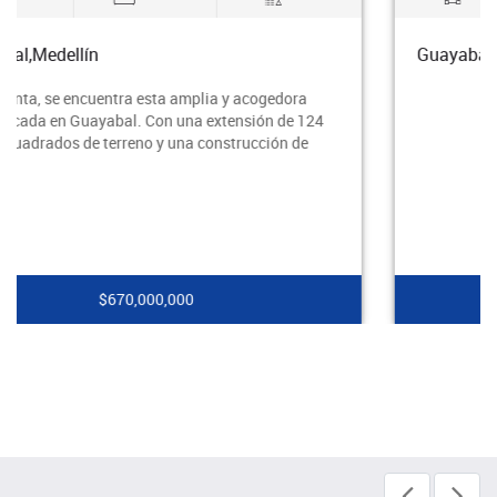
Guayabal,Medellín
$530,000,000