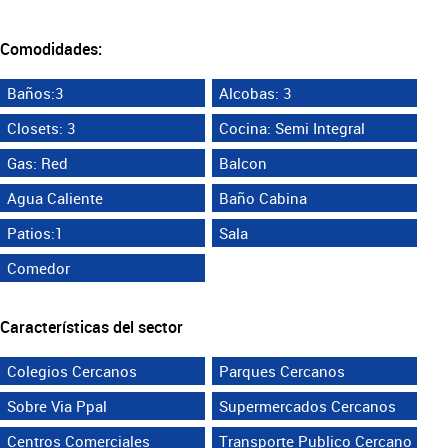
Comodidades:
Baños:3
Alcobas: 3
Closets: 3
Cocina: Semi Integral
Gas: Red
Balcon
Agua Caliente
Baño Cabina
Patios:1
Sala
Comedor
Características del sector
Colegios Cercanos
Parques Cercanos
Sobre Via Ppal
Supermercados Cercanos
Centros Comerciales
Transporte Publico Cercano