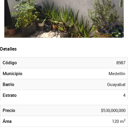
Detalles
Código
8987
Municipio
Medellín
Barrio
Guayabal
Estrato
4
Precio
$530,000,000
2
Área
120 m