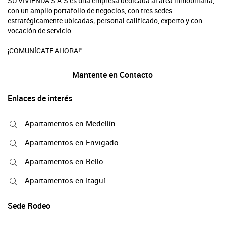
SU VIVIENDA S.A.S es una empresa dedicada al área inmobiliaria,
con un amplio portafolio de negocios, con tres sedes
estratégicamente ubicadas; personal calificado, experto y con
vocación de servicio.
¡COMUNÍCATE AHORA!"
Mantente en Contacto
Enlaces de interés
Apartamentos en Medellín
Apartamentos en Envigado
Apartamentos en Bello
Apartamentos en Itagüí
Sede Rodeo